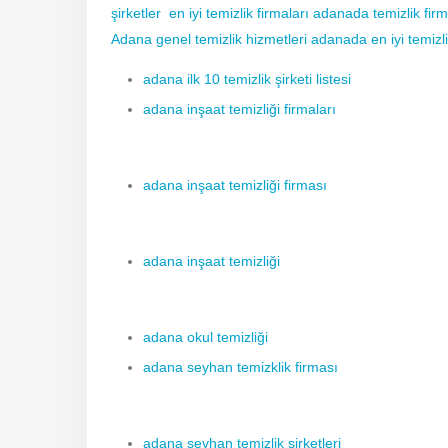
şirketler
en iyi temizlik firmaları adanada temizlik fir
Adana genel temizlik hizmetleri adanada en iyi temizli
adana ilk 10 temizlik şirketi listesi
adana inşaat temizliği firmaları
adana inşaat temizliği firması
adana inşaat temizliği
adana okul temizliği
adana seyhan temizklik firması
adana seyhan temizlik şirketleri