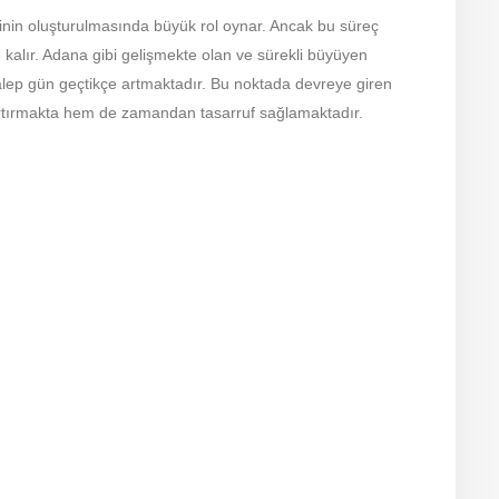
erinin oluşturulmasında büyük rol oynar. Ancak bu süreç
ı kalır. Adana gibi gelişmekte olan ve sürekli büyüyen
 talep gün geçtikçe artmaktadır. Bu noktada devreye giren
 artırmakta hem de zamandan tasarruf sağlamaktadır.