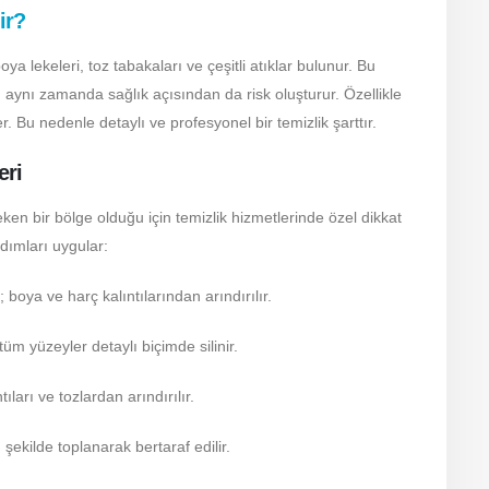
ir?
oya lekeleri, toz tabakaları ve çeşitli atıklar bulunur. Bu
 aynı zamanda sağlık açısından da risk oluşturur. Özellikle
er. Bu nedenle detaylı ve profesyonel bir temizlik şarttır.
eri
ken bir bölge olduğu için temizlik hizmetlerinde özel dikkat
adımları uygular:
oya ve harç kalıntılarından arındırılır.
üm yüzeyler detaylı biçimde silinir.
ıları ve tozlardan arındırılır.
 şekilde toplanarak bertaraf edilir.