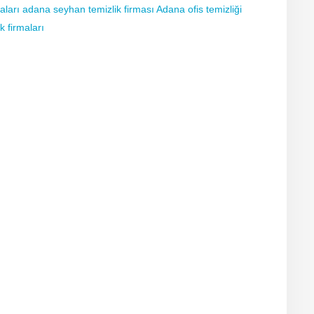
maları adana seyhan temizlik firması Adana ofis temizliği
k firmaları