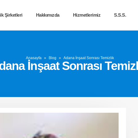
k Şirketleri
Hakkımızda
Hizmetlerimiz
S.S.S.
Anasayfa
»
Blog
»
Adana İnşaat Sonrası Temizlik
dana İnşaat Sonrası Temizl