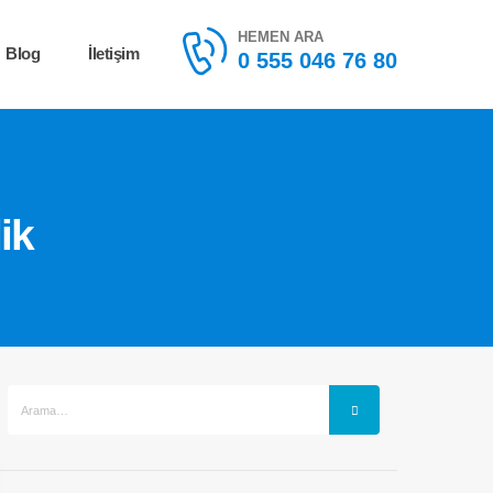
HEMEN ARA
Blog
İletişim
0 555 046 76 80
ik