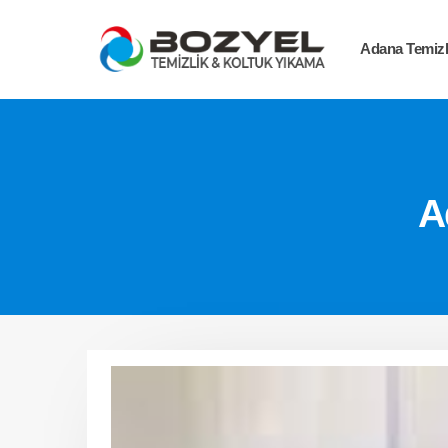
Adana Temizli
A