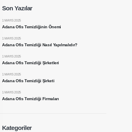
Son Yazılar
1 MAYIS 2025
Adana Ofis Temizliğinin Önemi
1 MAYIS 2025
Adana Ofis Temizliği Nasıl Yapılmalıdır?
1 MAYIS 2025
Adana Ofis Temizliği Şirketleri
1 MAYIS 2025
Adana Ofis Temizliği Şirketi
1 MAYIS 2025
Adana Ofis Temizliği Firmaları
Kategoriler