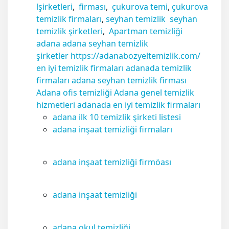
lşirketleri
,
firması
,
çukurova temi
,
çukurova
temizlik firmaları
,
seyhan temizlik
seyhan
temizlik şirketleri
,
Apartman temizliği
adana
adana seyhan temizlik
şirketler
https://adanabozyeltemizlik.com/
en iyi temizlik firmaları adanada temizlik
firmaları adana seyhan temizlik firması
Adana ofis temizliği Adana genel temizlik
hizmetleri adanada en iyi temizlik firmaları
adana ilk 10 temizlik şirketi listesi
adana inşaat temizliği firmaları
adana inşaat temizliği firmöası
adana inşaat temizliği
adana okul temizliği