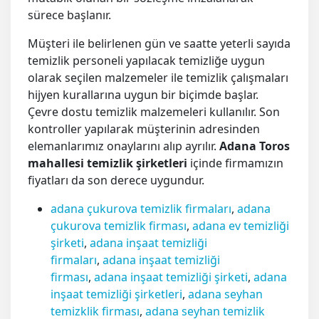
sürece başlanır.
Müşteri ile belirlenen gün ve saatte yeterli sayıda
temizlik personeli yapılacak temizliğe uygun
olarak seçilen malzemeler ile temizlik çalışmaları
hijyen kurallarına uygun bir biçimde başlar.
Çevre dostu temizlik malzemeleri kullanılır. Son
kontroller yapılarak müşterinin adresinden
elemanlarımız onaylarını alıp ayrılır.
Adana Toros
mahallesi temizlik şirketleri
içinde firmamızın
fiyatları da son derece uygundur.
adana çukurova temizlik firmaları
,
adana
çukurova temizlik firması
,
adana ev temizliği
şirketi
,
adana inşaat temizliği
firmaları
,
adana inşaat temizliği
firması
,
adana inşaat temizliği şirketi
,
adana
inşaat temizliği şirketleri
,
adana seyhan
temizklik firması
,
adan
a
seyhan temizlik