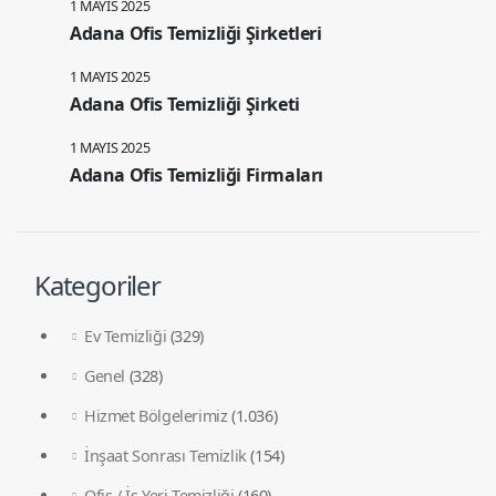
1 MAYIS 2025
Adana Ofis Temizliği Şirketleri
1 MAYIS 2025
Adana Ofis Temizliği Şirketi
1 MAYIS 2025
Adana Ofis Temizliği Firmaları
Kategoriler
Ev Temizliği
(329)
Genel
(328)
Hizmet Bölgelerimiz
(1.036)
İnşaat Sonrası Temizlik
(154)
Ofis / İş Yeri Temizliği
(160)