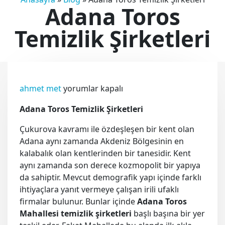
Adana Toros
Temizlik Şirketleri
Adana
ahmet met
yorumlar kapalı
Toros
Adana Toros Temizlik Şirketleri
Temizlik
Şirketleri
Çukurova kavramı ile özdeşleşen bir kent olan
için
Adana aynı zamanda Akdeniz Bölgesinin en
kalabalık olan kentlerinden bir tanesidir. Kent
aynı zamanda son derece kozmopolit bir yapıya
da sahiptir. Mevcut demografik yapı içinde farklı
ihtiyaçlara yanıt vermeye çalışan irili ufaklı
firmalar bulunur. Bunlar içinde
Adana Toros
Mahallesi temizlik şirketleri
başlı başına bir yer