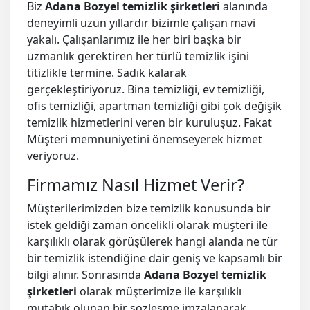
Biz
Adana Bozyel temizlik şirketleri
alanında
deneyimli uzun yıllardır bizimle çalışan mavi
yakalı. Çalışanlarımız ile her biri başka bir
uzmanlık gerektiren her türlü temizlik işini
titizlikle termine. Sadık kalarak
gerçekleştiriyoruz. Bina temizliği, ev temizliği,
ofis temizliği, apartman temizliği gibi çok değişik
temizlik hizmetlerini veren bir kuruluşuz. Fakat
Müşteri memnuniyetini önemseyerek hizmet
veriyoruz.
Firmamız Nasıl Hizmet Verir?
Müşterilerimizden bize temizlik konusunda bir
istek geldiği zaman öncelikli olarak müşteri ile
karşılıklı olarak görüşülerek hangi alanda ne tür
bir temizlik istendiğine dair geniş ve kapsamlı bir
bilgi alınır. Sonrasında
Adana Bozyel temizlik
şirketleri
olarak müşterimize ile karşılıklı
mutabık olunan bir sözleşme imzalanarak