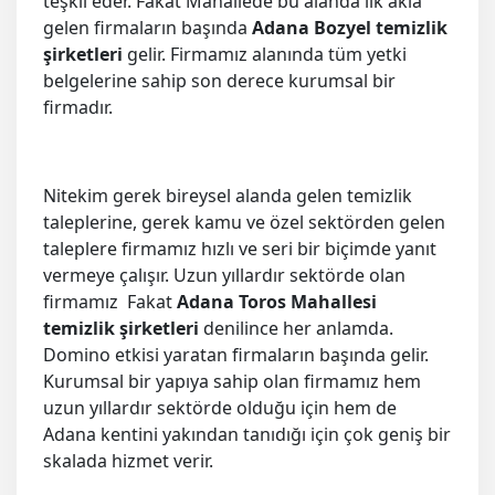
teşkil eder. Fakat Mahallede bu alanda ilk akla
gelen firmaların başında
Adana Bozyel temizlik
şirketleri
gelir. Firmamız alanında tüm yetki
belgelerine sahip son derece kurumsal bir
firmadır.
Nitekim gerek bireysel alanda gelen temizlik
taleplerine, gerek kamu ve özel sektörden gelen
taleplere firmamız hızlı ve seri bir biçimde yanıt
vermeye çalışır. Uzun yıllardır sektörde olan
firmamız Fakat
Adana Toros Mahallesi
temizlik şirketleri
denilince her anlamda.
Domino etkisi yaratan firmaların başında gelir.
Kurumsal bir yapıya sahip olan firmamız hem
uzun yıllardır sektörde olduğu için hem de
Adana kentini yakından tanıdığı için çok geniş bir
skalada hizmet verir.