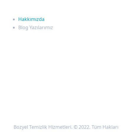
Hakkımızda
Hakkımızda
Blog Yazılarımız
Sosyal Medya
Bozyel Temizlik Hizmetleri. © 2022. Tüm Hakları