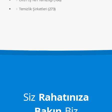
Temizlik Şirketleri
(273)
Siz
Rahatınıza
Bakın
Biz