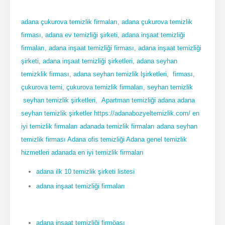
adana çukurova temizlik firmaları
,
adana çukurova temizlik
firması
,
adana ev temizliği şirketi
,
adana inşaat temizliği
firmaları
,
adana inşaat temizliği firması
,
adana inşaat temizliği
şirketi
,
adana inşaat temizliği şirketleri
,
adana seyhan
temizklik firması
,
adan
a
seyhan temizlik lşirketleri
,
firması
,
çukurova temi
,
çukurova temizlik firmaları
,
seyhan temizlik
seyhan temizlik şirketleri
,
Apartman temizliği adana
adana
seyhan temizlik şirketler
https://adanabozyeltemizlik.com/ en
iyi temizlik firmaları adanada temizlik firmaları adana seyhan
temizlik firması Adana ofis temizliği Adana genel temizlik
hizmetleri adanada en iyi temizlik firmaları
adana ilk 10 temizlik şirketi listesi
adana inşaat temizliği firmaları
adana inşaat temizliği firmöası