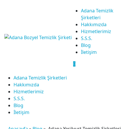
Adana Temizlik
Şirketleri
Hakkımızda
Hizmetlerimiz
S.S.S.
Blog
İletişim
Adana Temizlik Şirketleri
Hakkımızda
Hizmetlerimiz
S.S.S.
Blog
İletişim
Anasayfa
»
Blog
»
Adana Yeşilyurt Temizlik Şirketleri