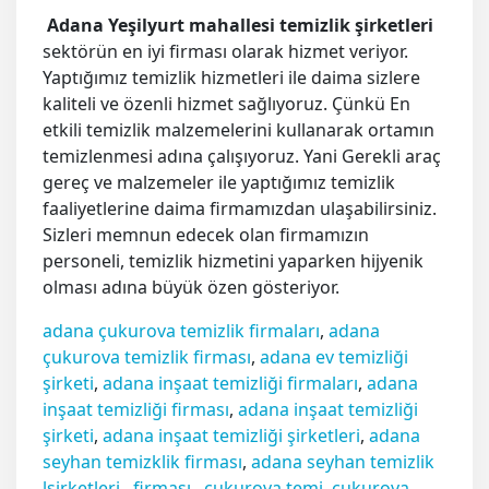
Adana Yeşilyurt mahallesi temizlik şirketleri
sektörün en iyi firması olarak hizmet veriyor.
Yaptığımız temizlik hizmetleri ile daima sizlere
kaliteli ve özenli hizmet sağlıyoruz. Çünkü En
etkili temizlik malzemelerini kullanarak ortamın
temizlenmesi adına çalışıyoruz. Yani Gerekli araç
gereç ve malzemeler ile yaptığımız temizlik
faaliyetlerine daima firmamızdan ulaşabilirsiniz.
Sizleri memnun edecek olan firmamızın
personeli, temizlik hizmetini yaparken hijyenik
olması adına büyük özen gösteriyor.
adana çukurova temizlik firmaları
,
adana
çukurova temizlik firması
,
adana ev temizliği
şirketi
,
adana inşaat temizliği firmaları
,
adana
inşaat temizliği firması
,
adana inşaat temizliği
şirketi
,
adana inşaat temizliği şirketleri
,
adana
seyhan temizklik firması
,
adan
a
seyhan temizlik
lşirketleri
,
firması
,
çukurova temi
,
çukurova