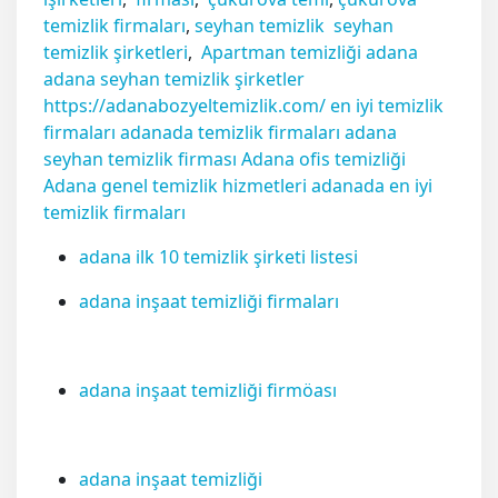
temizlik firmaları
,
seyhan temizlik
seyhan
temizlik şirketleri
,
Apartman temizliği adana
adana seyhan temizlik şirketler
https://adanabozyeltemizlik.com/ en iyi temizlik
firmaları adanada temizlik firmaları adana
seyhan temizlik firması Adana ofis temizliği
Adana genel temizlik hizmetleri adanada en iyi
temizlik firmaları
adana ilk 10 temizlik şirketi listesi
adana inşaat temizliği firmaları
adana inşaat temizliği firmöası
adana inşaat temizliği