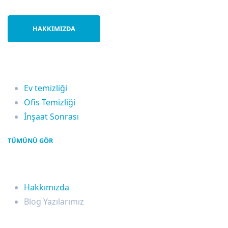
HAKKIMIZDA
Hizmetlerimiz
Ev temizliği
Ofis Temizliği
İnşaat Sonrası
TÜMÜNÜ GÖR
Hakkımızda
Hakkımızda
Blog Yazılarımız