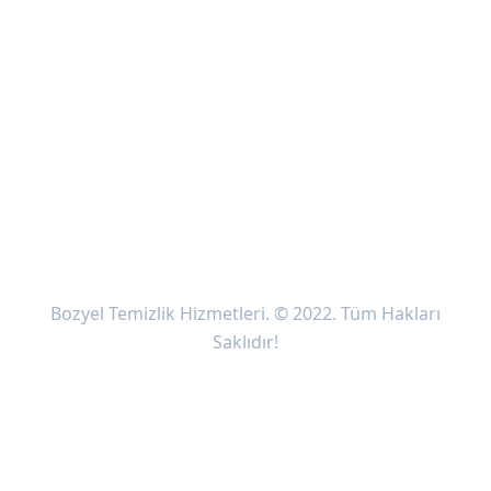
Sosyal Medya
Bozyel Temizlik Hizmetleri. © 2022. Tüm Hakları
Saklıdır!