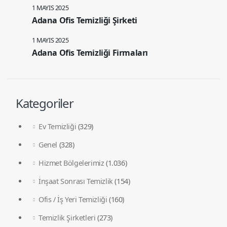
1 MAYIS 2025
Adana Ofis Temizliği Şirketi
1 MAYIS 2025
Adana Ofis Temizliği Firmaları
Kategoriler
Ev Temizliği
(329)
Genel
(328)
Hizmet Bölgelerimiz
(1.036)
İnşaat Sonrası Temizlik
(154)
Ofis / İş Yeri Temizliği
(160)
Temizlik Şirketleri
(273)