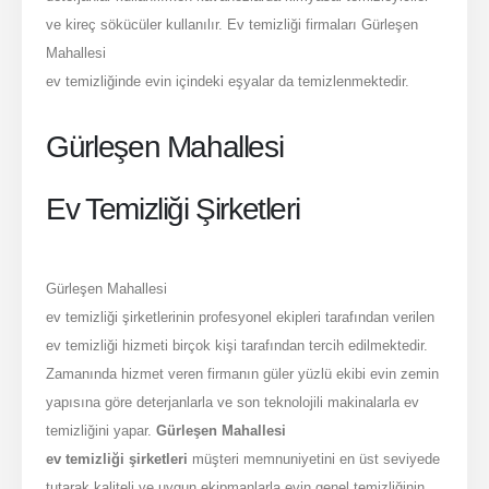
ve kireç sökücüler kullanılır. Ev temizliği firmaları Gürleşen
Mahallesi
ev temizliğinde evin içindeki eşyalar da temizlenmektedir.
Gürleşen Mahallesi
Ev Temizliği Şirketleri
Gürleşen Mahallesi
ev temizliği şirketlerinin profesyonel ekipleri tarafından verilen
ev temizliği hizmeti birçok kişi tarafından tercih edilmektedir.
Zamanında hizmet veren firmanın güler yüzlü ekibi evin zemin
yapısına göre deterjanlarla ve son teknolojili makinalarla ev
temizliğini yapar.
Gürleşen Mahallesi
ev temizliği şirketleri
müşteri memnuniyetini en üst seviyede
tutarak kaliteli ve uygun ekipmanlarla evin genel temizliğinin