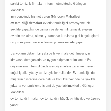
sahibi temizlik firmalarını tercih etmektedir. Gürleşen
Mahallesi
’nın genelinde hizmet veren
Gürleşen Mahallesi
ev temizliği firmaları
evlerin temizliğini profesyonel bir
şekilde yapar.İşinde uzman ve deneyimli temizlik ekipleri
evlerin toz alma, silme, yıkama ve kurulama gibi birçok işlemi
uygun ekipman ve son teknolojili makinalarla yapar.
Banyoların detaylı bir şekilde hijyen hale getirilmesi için
kimyasal deterjanlarla ve uygun ekipmanlar kullanılır. Ev
döşemelerinin temizliğinde ise döşemelere zarar vermeyen
doğal içerikli yüzey temizleyiciler kullanılır. Ev temizliğinde
müşterinin isteğine göre halı ve koltuklar yerinde bir şekilde
yıkama ve temizleme işlemi de yapılabilmektedir. Gürleşen
Mahallesi
ev temizliği firmaları ev temizliğini büyük bir titizlikle ve özenle
yapar.