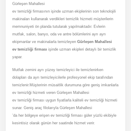
Gürleşen Mahallesi
ev temizliği firmasının işinde uzman ekiplerinin son teknolojili
makinaları kullanarak verdikleri temizlik hizmeti müşterilerin
memnuniyeti ön planda tutularak yapılmaktadır. Evlerin
mutfak, salon, banyo, oda ve antre bölümlerini ayrı ayrı
ekipmanlar ve makinalarla temizleyen
Gürleşen Mahallesi
ev temizliği firması
işinde uzman ekipleri detaylı bir temizlik
yapar.
Mutfak zemini ayrı yüzey temizleyici ile temizlenirken
dolapları da ayrı temizleyicilerle profesyonel ekip tarafından
temizlenir.Müşterinin müsaitlik durumuna göre geniş imkanlarla
ev temizliği hizmeti veren Gürleşen Mahallesi
ev temizliği firması uygun fiyatlarla kaliteli ev temizliği hizmeti
sunar. Geniş araç filolarıyla Gürleşen Mahallesi
’da her bölgeye erişen ev temizliği firması güler yüzlü ekibiyle
kesintisiz olarak günün her saatinde hizmet verir.