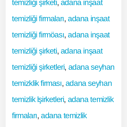
temizliği şirketi
,
adana inşaat
temizliği firmaları
,
adana inşaat
temizliği firmöası
,
adana inşaat
temizliği şirketi
,
adana inşaat
temizliği şirketleri
,
adana seyhan
temizklik firması
,
adana seyhan
temizlik lşirketleri
,
adana temizlik
firmaları
,
adana temizlik