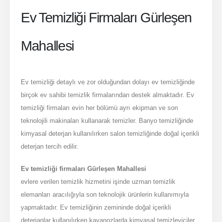
Ev Temizliği Firmaları Gürleşen
Mahallesi
Ev temizliği detaylı ve zor olduğundan dolayı ev temizliğinde
birçok ev sahibi temizlik firmalarından destek almaktadır. Ev
temizliği firmaları evin her bölümü ayrı ekipman ve son
teknolojili makinaları kullanarak temizler. Banyo temizliğinde
kimyasal deterjan kullanılırken salon temizliğinde doğal içerikli
deterjan tercih edilir.
Ev temizliği firmaları Gürleşen Mahallesi
evlere verilen temizlik hizmetini işinde uzman temizlik
elemanları aracılığıyla son teknolojik ürünlerin kullanımıyla
yapmaktadır. Ev temizliğinin zemininde doğal içerikli
deterjanlar kullanılırken kavanozlarda kimyasal temizleyiciler