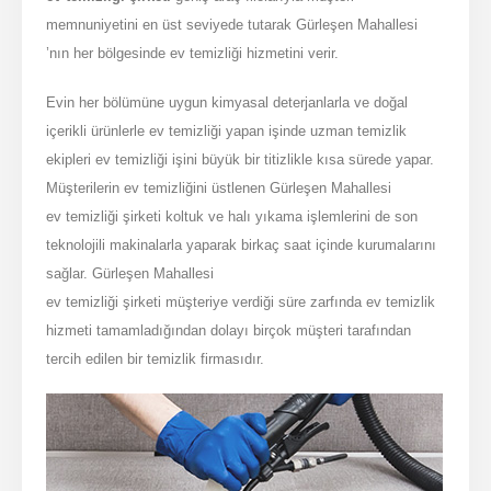
memnuniyetini en üst seviyede tutarak Gürleşen Mahallesi
’nın her bölgesinde ev temizliği hizmetini verir.
Evin her bölümüne uygun kimyasal deterjanlarla ve doğal
içerikli ürünlerle ev temizliği yapan işinde uzman temizlik
ekipleri ev temizliği işini büyük bir titizlikle kısa sürede yapar.
Müşterilerin ev temizliğini üstlenen Gürleşen Mahallesi
ev temizliği şirketi koltuk ve halı yıkama işlemlerini de son
teknolojili makinalarla yaparak birkaç saat içinde kurumalarını
sağlar. Gürleşen Mahallesi
ev temizliği şirketi müşteriye verdiği süre zarfında ev temizlik
hizmeti tamamladığından dolayı birçok müşteri tarafından
tercih edilen bir temizlik firmasıdır.