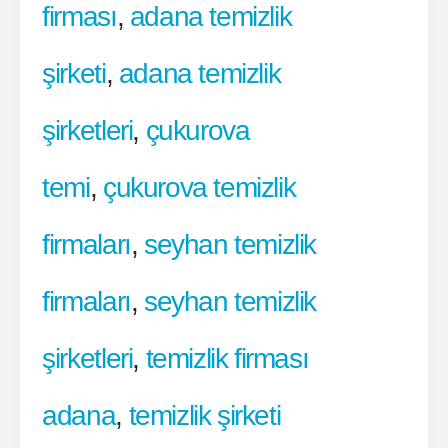
firması
,
adana temizlik
şirketi
,
adana temizlik
şirketleri
,
çukurova
temi
,
çukurova temizlik
firmaları
,
seyhan temizlik
firmaları
,
seyhan temizlik
şirketleri
,
temizlik firması
adana
,
temizlik şirketi