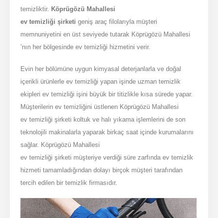
temizliktir.
Köprügözü Mahallesi
ev temizliği şirketi
geniş araç filolarıyla müşteri
memnuniyetini en üst seviyede tutarak Köprügözü Mahallesi
’nın her bölgesinde ev temizliği hizmetini verir.
Evin her bölümüne uygun kimyasal deterjanlarla ve doğal
içerikli ürünlerle ev temizliği yapan işinde uzman temizlik
ekipleri ev temizliği işini büyük bir titizlikle kısa sürede yapar.
Müşterilerin ev temizliğini üstlenen Köprügözü Mahallesi
ev temizliği şirketi koltuk ve halı yıkama işlemlerini de son
teknolojili makinalarla yaparak birkaç saat içinde kurumalarını
sağlar. Köprügözü Mahallesi
ev temizliği şirketi müşteriye verdiği süre zarfında ev temizlik
hizmeti tamamladığından dolayı birçok müşteri tarafından
tercih edilen bir temizlik firmasıdır.