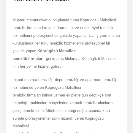
Müşteri memnuniyetini ön planda tutan Köprügözü Mahallesi
temizlik firmaları bireysel, kurumsal ve endüstriyel temizlik
hizmetlerini profesyonel bir şekilde yaparlar. Ev, iş yeri, ofis ve
kuruluşlarda her türlü temizlik hizmetlerini profesyonel bir
şekilde yapan
Köprügözü Mahallesi
temizlik firmaları
geniş araç filolarıyla Köprügözü Mahallesi
’nın her yerine hizmet götürür.
İnşaat sonrası temizliği, depo temizliği ve apartman temizliği
hizmetini de veren Köprügözü Mahallesi
temizlik firmaları işinde uzman ekiplerle gün geçtikçe son
teknolojili makinaları bünyelerine katarak temizlik alanlarını
genişletmektedirler.Müşterilerin isteği doğrultusunda kısa
sürede profesyonel temizlik hizmeti veren Köprügözü
Mahallesi