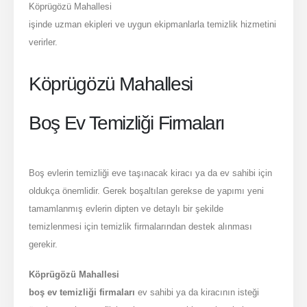
Köprügözü Mahallesi
Hakkımızda
işinde uzman ekipleri ve uygun ekipmanlarla temizlik hizmetini
verirler.
Hakkımızda
Blog Yazılarımız
Köprügözü Mahallesi
Sosyal Medya
Boş Ev Temizliği Firmaları
Boş evlerin temizliği eve taşınacak kiracı ya da ev sahibi için
oldukça önemlidir. Gerek boşaltılan gerekse de yapımı yeni
tamamlanmış evlerin dipten ve detaylı bir şekilde
temizlenmesi için temizlik firmalarından destek alınması
gerekir.
Bozyel Temizlik Hizmetleri. © 2022. Tüm Hakları Saklıdır!
Köprügözü Mahallesi
boş ev temizliği firmaları
ev sahibi ya da kiracının isteği