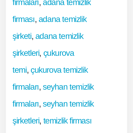
firmaları
,
adana temizlik
firması
,
adana temizlik
şirketi
,
adana temizlik
şirketleri
,
çukurova
temi
,
çukurova temizlik
firmaları
,
seyhan temizlik
firmaları
,
seyhan temizlik
şirketleri
,
temizlik firması