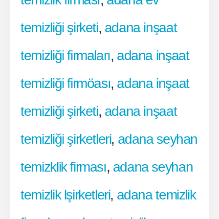
temizliği şirketi
,
adana inşaat
temizliği firmaları
,
adana inşaat
temizliği firmöası
,
adana inşaat
temizliği şirketi
,
adana inşaat
temizliği şirketleri
,
adana seyhan
temizklik firması
,
adana seyhan
temizlik lşirketleri
,
adana temizlik