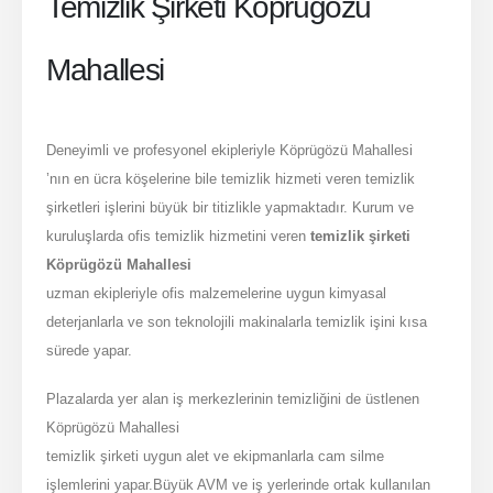
Temizlik Şirketi Köprügözü
Mahallesi
Deneyimli ve profesyonel ekipleriyle Köprügözü Mahallesi
’nın en ücra köşelerine bile temizlik hizmeti veren temizlik
şirketleri işlerini büyük bir titizlikle yapmaktadır. Kurum ve
kuruluşlarda ofis temizlik hizmetini veren
temizlik şirketi
Köprügözü Mahallesi
uzman ekipleriyle ofis malzemelerine uygun kimyasal
deterjanlarla ve son teknolojili makinalarla temizlik işini kısa
sürede yapar.
Plazalarda yer alan iş merkezlerinin temizliğini de üstlenen
Köprügözü Mahallesi
temizlik şirketi uygun alet ve ekipmanlarla cam silme
işlemlerini yapar.Büyük AVM ve iş yerlerinde ortak kullanılan