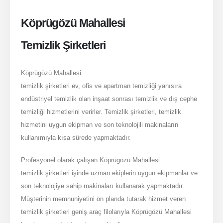
MAHALLESI
Köprügözü Mahallesi
TEMIZLIK
ŞIRKETLERI
Temizlik Şirketleri
IÇIN
Köprügözü Mahallesi
temizlik şirketleri ev, ofis ve apartman temizliği yanısıra
endüstriyel temizlik olan inşaat sonrası temizlik ve dış cephe
temizliği hizmetlerini verirler. Temizlik şirketleri, temizlik
hizmetini uygun ekipman ve son teknolojili makinaların
kullanımıyla kısa sürede yapmaktadır.
Profesyonel olarak çalışan Köprügözü Mahallesi
temizlik şirketleri işinde uzman ekiplerin uygun ekipmanlar ve
son teknolojiye sahip makinaları kullanarak yapmaktadır.
Müşterinin memnuniyetini ön planda tutarak hizmet veren
temizlik şirketleri geniş araç filolarıyla Köprügözü Mahallesi