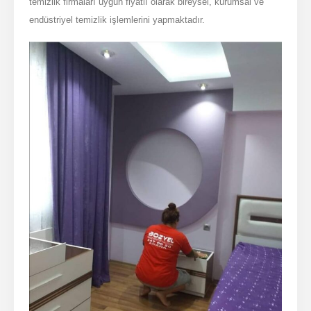
temizlik firmaları uygun fiyatlı olarak bireysel, kurumsal ve
endüstriyel temizlik işlemlerini yapmaktadır.