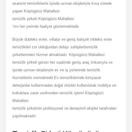
asansör temizliklerini işinde uzman ekipleriyle kısa sürede
yapan Köprügözü Mahallesi
temizlik şirketi Köprügözü Mahallesi
’nın her yerinde faaliyet göstermektedir.
Büyük dubleks evler, villalar ve geniş bahçeli tribleks evler
temizlikleri zor olduğundan dolayı sahipleritemizlik
şirketlerinden hizmet almaktadır. Köprügözü Mahallesi
temizlik şirketi günün her saatinde geniş araç imkanıyla ve
işinde uzman ekipleriyle ev ve iş yerlerinde temizlik
hizmetlerini vermektedir.Ev temizliklerinde kimyasal
deterjanlar kullanmadan doğal ürünler kullanılarak mobilya ve
koltuklara zarar verilmeden temizlik işlemi Köprügözü
Mahallesi
temizlik şirketinin profesyonel ve deneyimli ekipler tarafından
yapılmaktadır.