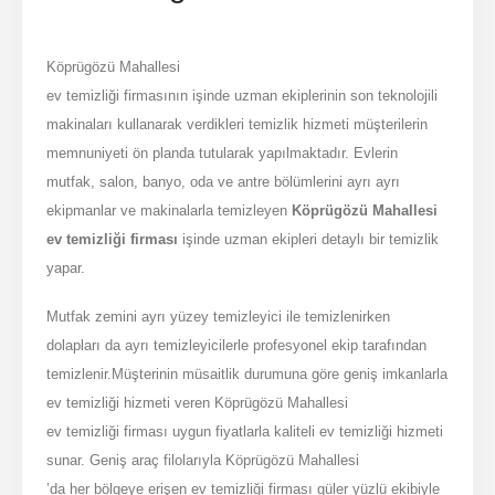
Köprügözü Mahallesi
ev temizliği firmasının işinde uzman ekiplerinin son teknolojili
makinaları kullanarak verdikleri temizlik hizmeti müşterilerin
memnuniyeti ön planda tutularak yapılmaktadır. Evlerin
mutfak, salon, banyo, oda ve antre bölümlerini ayrı ayrı
ekipmanlar ve makinalarla temizleyen
Köprügözü Mahallesi
ev temizliği firması
işinde uzman ekipleri detaylı bir temizlik
yapar.
Mutfak zemini ayrı yüzey temizleyici ile temizlenirken
dolapları da ayrı temizleyicilerle profesyonel ekip tarafından
temizlenir.Müşterinin müsaitlik durumuna göre geniş imkanlarla
ev temizliği hizmeti veren Köprügözü Mahallesi
ev temizliği firması uygun fiyatlarla kaliteli ev temizliği hizmeti
sunar. Geniş araç filolarıyla Köprügözü Mahallesi
’da her bölgeye erişen ev temizliği firması güler yüzlü ekibiyle