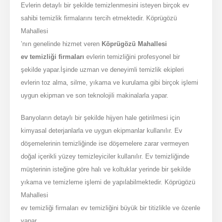
Evlerin detaylı bir şekilde temizlenmesini isteyen birçok ev
sahibi temizlik firmalarını tercih etmektedir. Köprügözü
Mahallesi
’nın genelinde hizmet veren
Köprügözü Mahallesi
ev temizliği firmaları
evlerin temizliğini profesyonel bir
şekilde yapar.İşinde uzman ve deneyimli temizlik ekipleri
evlerin toz alma, silme, yıkama ve kurulama gibi birçok işlemi
uygun ekipman ve son teknolojili makinalarla yapar.
Banyoların detaylı bir şekilde hijyen hale getirilmesi için
kimyasal deterjanlarla ve uygun ekipmanlar kullanılır. Ev
döşemelerinin temizliğinde ise döşemelere zarar vermeyen
doğal içerikli yüzey temizleyiciler kullanılır. Ev temizliğinde
müşterinin isteğine göre halı ve koltuklar yerinde bir şekilde
yıkama ve temizleme işlemi de yapılabilmektedir. Köprügözü
Mahallesi
ev temizliği firmaları ev temizliğini büyük bir titizlikle ve özenle
yapar.